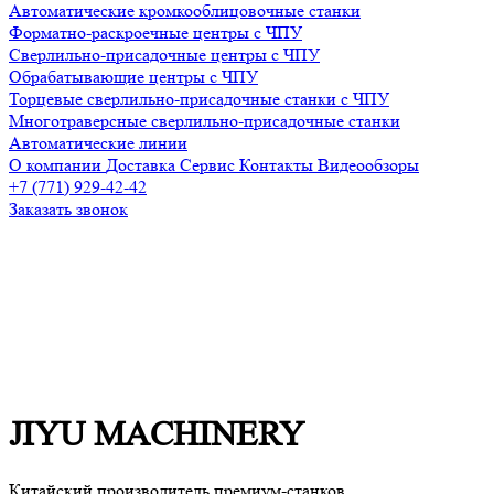
Автоматические кромкооблицовочные станки
Форматно-раскроечные центры с ЧПУ
Сверлильно-присадочные центры с ЧПУ
Обрабатывающие центры с ЧПУ
Торцевые сверлильно-присадочные станки с ЧПУ
Многотраверсные сверлильно-присадочные станки
Автоматические линии
О компании
Доставка
Сервис
Контакты
Видеообзоры
+7 (771) 929-42-42
Заказать звонок
JIYU MACHINERY
Китайский производитель премиум-станков